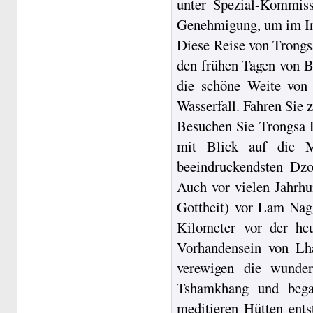
unter Spezial-Kommiss
Genehmigung, um im In
Diese Reise von Trongs
den frühen Tagen von B
die schöne Weite von
Wasserfall. Fahren Sie
Besuchen Sie Trongsa 
mit Blick auf die M
beeindruckendsten Dz
Auch vor vielen Jahrh
Gottheit) vor Lam Nagg
Kilometer vor der he
Vorhandensein von Lh
verewigen die wunder
Tshamkhang und bega
meditieren Hütten ents