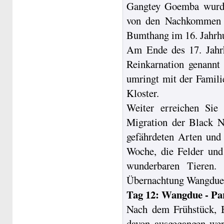
Gangtey Goemba wurde
von den Nachkommen v
Bumthang im 16. Jahrh
Am Ende des 17. Jahrh
Reinkarnation genannt 
umringt mit der Famil
Kloster.
Weiter erreichen Sie 
Migration der Black N
gefährdeten Arten und
Woche, die Felder und 
wunderbaren Tieren.
Übernachtung Wangdue
Tag 12: Wangdue - Pa
Nach dem Frühstück, 
davon ausgegangen wer