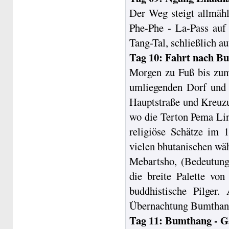
Der Weg steigt allmähl
Phe-Phe - La-Pass auf
Tang-Tal, schließlich a
Tag 10: Fahrt nach B
Morgen zu Fuß bis zu
umliegenden Dorf und 
Hauptstraße und Kreuz
wo die Terton Pema Lin
religiöse Schätze im 1
vielen bhutanischen wä
Mebartsho, (Bedeutung
die breite Palette von
buddhistische Pilger
Übernachtung Bumthan
Tag 11: Bumthang - G