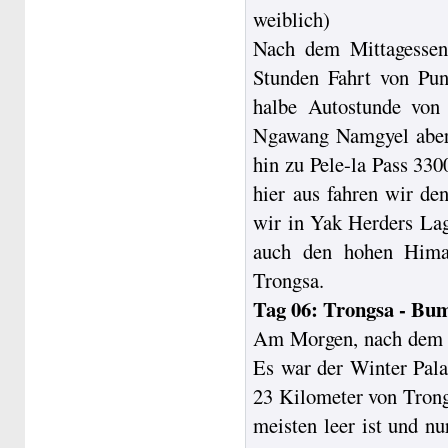
weiblich)
Nach dem Mittagessen
Stunden Fahrt von Pun
halbe Autostunde vo
Ngawang Namgyel aber e
hin zu Pele-la Pass 33
hier aus fahren wir d
wir in Yak Herders La
auch den hohen Himal
Trongsa.
Tag 06: Trongsa - Bu
Am Morgen, nach dem F
Es war der Winter Pala
23 Kilometer von Trong
meisten leer ist und nu