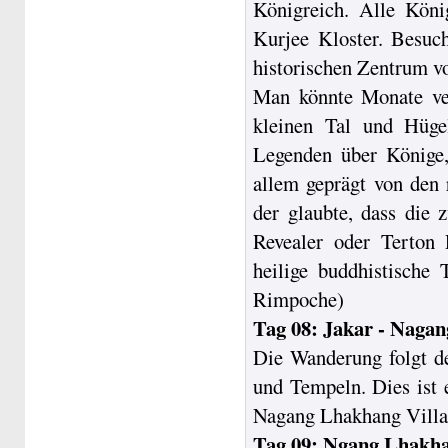
Königreich. Alle Köni
Kurjee Kloster. Besuch
historischen Zentrum v
Man könnte Monate verb
kleinen Tal und Hüge
Legenden über Könige,
allem geprägt von den
der glaubte, dass die
Revealer oder Terton 
heilige buddhistische
Rimpoche)
Tag 08: Jakar - Naga
Die Wanderung folgt d
und Tempeln. Dies ist 
Nagang Lhakhang Villa
Tag 09: Ngang Lhakha