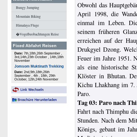
Obwohl das Hauptgebäu
Bungy Jumping
April 1998, die Wand
Mountain Biking
einmal im Leben. Die
Himalaya Fluge
seinem früheren Gla
�Vogelbeobachtungen Reise
erreichen auf der Hau
Fixed Abfahrt Reisen
Drukgyel Dzong. Welc
Feuer im Jahre 1951. N
als eine historische 
Klöster in Bhutan. D
Kichu Lhakhang im 7. 
Paro.
Tag 03: Paro nach T
Fahrt nach Thimphu die
Stunden. Nach dem Mitt
Königs, gebaut im Jahr