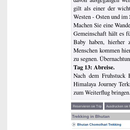
gilt als einer der wich
Westen - Osten und im 
Machen Sie eine Wande
Gemeinschaft hält es fü
Baby haben, hierher 
Menschen kommen hierh
zu segnen. Übernachtun
Tag 13: Abreise.
Nach dem Fruhstuck En
Himalaya Journey Terk
zum Weiterflug bringen
Reservieren sie Trip
Ausdrucken sie 
Trekking in Bhutan
Bhutan Chomolhari Trekking