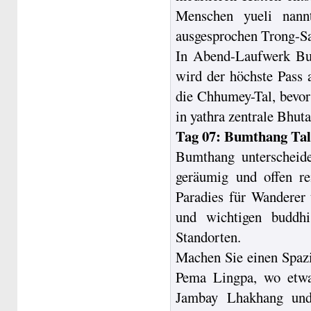
Menschen yueli nann
ausgesprochen Trong-S
In Abend-Laufwerk Bum
wird der höchste Pass 
die Chhumey-Tal, bevor 
in yathra zentrale Bhu
Tag 07: Bumthang Tal
Bumthang unterscheide
geräumig und offen r
Paradies für Wanderer
und wichtigen buddhi
Standorten.
Machen Sie einen Spazi
Pema Lingpa, wo etwa
Jambay Lhakhang und